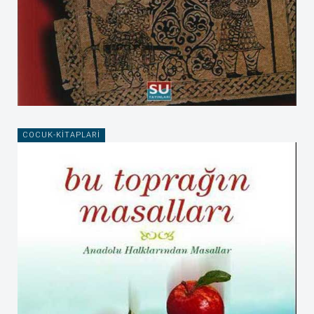
COCUK-KITAPLARI